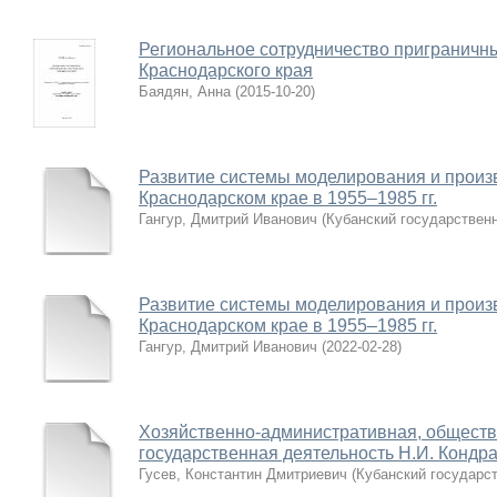
Региональное сотрудничество приграничны
Краснодарского края
Баядян, Анна
(
2015-10-20
)
Развитие системы моделирования и произ
Краснодарском крае в 1955–1985 гг.
Гангур, Дмитрий Иванович
(
Кубанский государствен
Развитие системы моделирования и произ
Краснодарском крае в 1955–1985 гг.
Гангур, Дмитрий Иванович
(
2022-02-28
)
Хозяйственно-административная, обществ
государственная деятельность Н.И. Кондрат
Гусев, Константин Дмитриевич
(
Кубанский государс