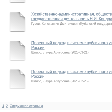
Хозяйственно-административная, обществ
государственная деятельность Н.И. Кондрат
Гусев, Константин Дмитриевич
(
Кубанский государс
Проектный подход в системе публичного 
России
Шпиро, Лаура Артуровна
(
2025-03-21
)
Проектный подход в системе публичного 
России
Шпиро, Лаура Артуровна
(
2025-02-25
)
1
2
Следующая страница