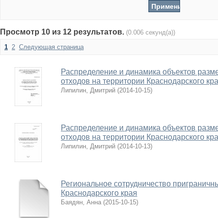
Просмотр 10 из 12 результатов.
(0.006 секунд(а))
1
2
Следующая страница
Распределение и динамика объектов раз
отходов на территории Краснодарского кр
Липилин, Дмитрий
(
2014-10-15
)
Распределение и динамика объектов раз
отходов на территории Краснодарского кра
Липилин, Дмитрий
(
2014-10-13
)
Региональное сотрудничество приграничны
Краснодарского края
Баядян, Анна
(
2015-10-15
)