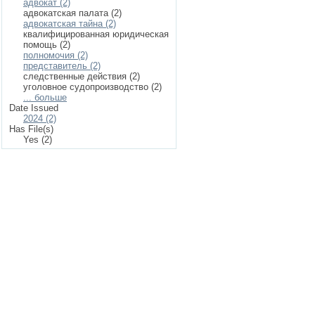
адвокат (2)
адвокатская палата (2)
адвокатская тайна (2)
квалифицированная юридическая
помощь (2)
полномочия (2)
представитель (2)
следственные действия (2)
уголовное судопроизводство (2)
... больше
Date Issued
2024 (2)
Has File(s)
Yes (2)