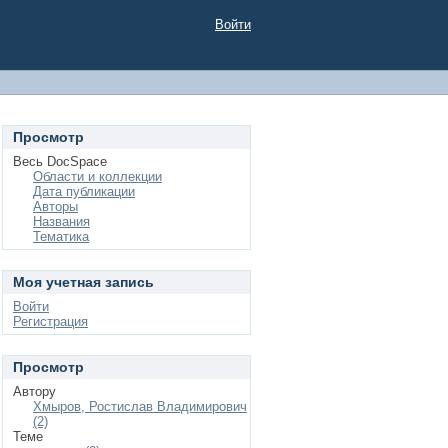
Войти
Просмотр
Весь DocSpace
Области и коллекции
Дата публикации
Авторы
Названия
Тематика
Моя учетная запись
Войти
Регистрация
Просмотр
Автору
Хмыров, Ростислав Владимирович
(2)
Теме