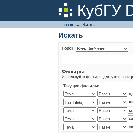
Искать
КубГУ 
Главная
→
Искать
Искать
Поиск:
Фильтры
Используйте фильтры для уточнения р
Текущие фильтры: