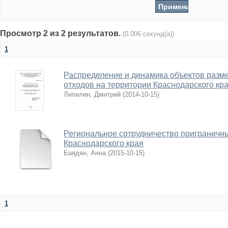
Просмотр 2 из 2 результатов.
(0.006 секунд(а))
1
Распределение и динамика объектов раз
отходов на территории Краснодарского кр
Липилин, Дмитрий
(
2014-10-15
)
Региональное сотрудничество приграничны
Краснодарского края
Баядян, Анна
(
2015-10-15
)
1