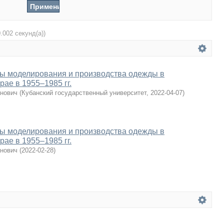
0.002 секунд(а))
мы моделирования и производства одежды в
рае в 1955–1985 гг.
анович
(
Кубанский государственный университет
,
2022-04-07
)
мы моделирования и производства одежды в
рае в 1955–1985 гг.
анович
(
2022-02-28
)