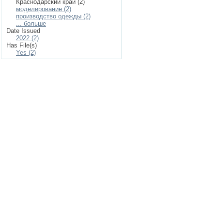
Краснодарский край (2)
моделирование (2)
производство одежды (2)
... больше
Date Issued
2022 (2)
Has File(s)
Yes (2)