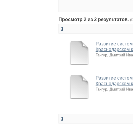
Просмотр 2 из 2 результатов.
(
1
Развитие систе
Краснодарском к
Гангур, Дмитрий Ив
Развитие систе
Краснодарском к
Гангур, Дмитрий Ив
1