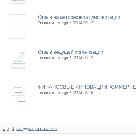
Отзыв на автореферат диссертации
Тимченко, Андрей
(
2014-09-12
)
Отзыв ведущей организации
Тимченко, Андрей
(
2014-09-13
)
ФИНАНСОВЫЕ ИННОВАЦИИ КОММЕРЧЕ
Тимченко, Андрей
(
2014-06-16
)
1
2
3
Следующая страница