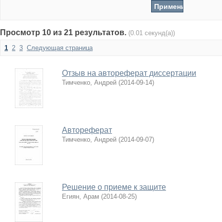
Просмотр 10 из 21 результатов.
(0.01 секунд(а))
1
2
3
Следующая страница
Отзыв на автореферат диссертации
Тимченко, Андрей
(
2014-09-14
)
Автореферат
Тимченко, Андрей
(
2014-09-07
)
Решение о приеме к защите
Егиян, Арам
(
2014-08-25
)