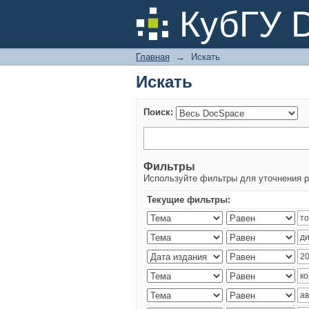
Искать
КубГУ 
Главная
→
Искать
Искать
Поиск:
Фильтры
Используйте фильтры для уточнения р
Текущие фильтры: