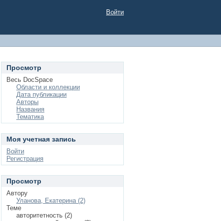
Войти
Просмотр
Весь DocSpace
Области и коллекции
Дата публикации
Авторы
Названия
Тематика
Моя учетная запись
Войти
Регистрация
Просмотр
Автору
Уланова, Екатерина (2)
Теме
авторитетность (2)