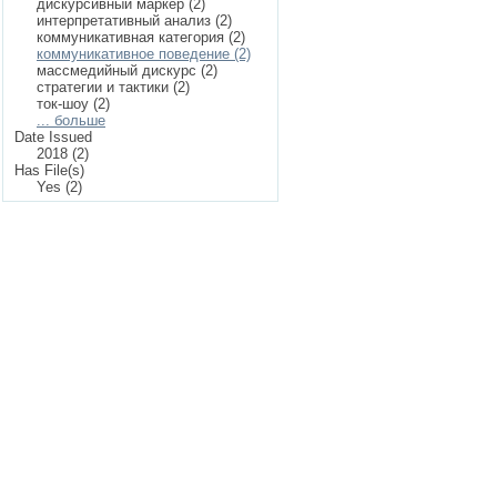
дискурсивный маркер (2)
интерпретативный анализ (2)
коммуникативная категория (2)
коммуникативное поведение (2)
массмедийный дискурс (2)
стратегии и тактики (2)
ток-шоу (2)
... больше
Date Issued
2018 (2)
Has File(s)
Yes (2)