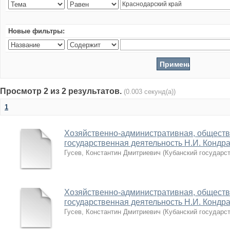
Новые фильтры:
Просмотр 2 из 2 результатов.
(0.003 секунд(а))
1
Хозяйственно-административная, обществ
государственная деятельность Н.И. Кондрат
Гусев, Константин Дмитриевич
(
Кубанский государс
Хозяйственно-административная, обществ
государственная деятельность Н.И. Кондрат
Гусев, Константин Дмитриевич
(
Кубанский государс