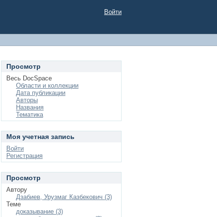
Войти
Просмотр
Весь DocSpace
Области и коллекции
Дата публикации
Авторы
Названия
Тематика
Моя учетная запись
Войти
Регистрация
Просмотр
Автору
Дзабиев, Урузмаг Казбекович (3)
Теме
доказывание (3)