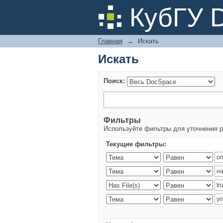
Искать
КубГУ 
Главная
→
Искать
Искать
Поиск:
Фильтры
Используйте фильтры для уточнения р
Текущие фильтры: