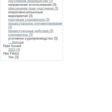
досудебное производство (3)
направления использования (3)
обеспечение прав участников (3)
оперативно-розыскные
мероприятия (3)
поручение следователя (3)
процессуальное документирование
(3)
процессуальные действия (3)
следователь (3)
уголовное судопроизводство (3)
... больше
Date Issued
2023 (3)
Has File(s)
Yes (3)