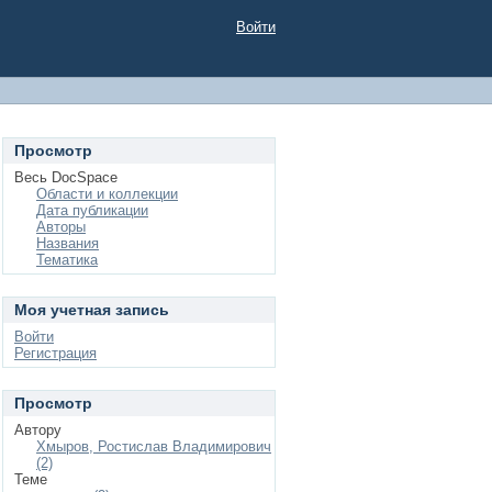
Войти
Просмотр
Весь DocSpace
Области и коллекции
Дата публикации
Авторы
Названия
Тематика
Моя учетная запись
Войти
Регистрация
Просмотр
Автору
Хмыров, Ростислав Владимирович
(2)
Теме