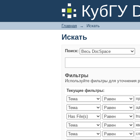
Искать
КубГУ 
Главная
→
Искать
Искать
Поиск:
Фильтры
Используйте фильтры для уточнения р
Текущие фильтры: