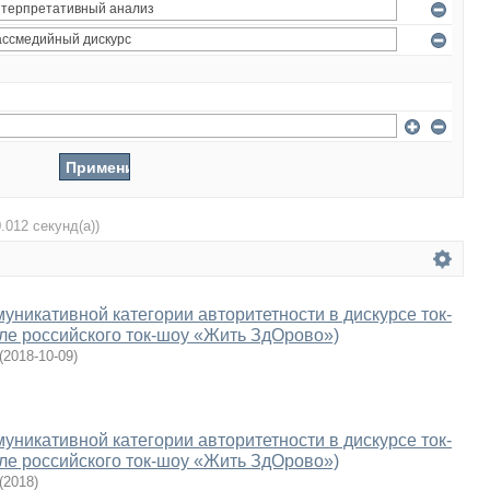
0.012 секунд(а))
уникативной категории авторитетности в дискурсе ток-
ле российского ток-шоу «Жить ЗдОрово»)
(
2018-10-09
)
уникативной категории авторитетности в дискурсе ток-
ле российского ток-шоу «Жить ЗдОрово»)
(
2018
)