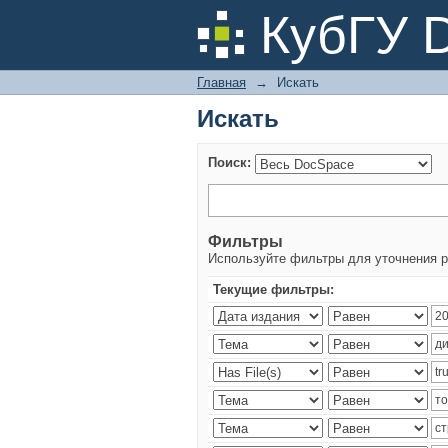
Искать
КубГУ 
Главная
→
Искать
Искать
Поиск:
Фильтры
Используйте фильтры для уточнения р
Текущие фильтры: