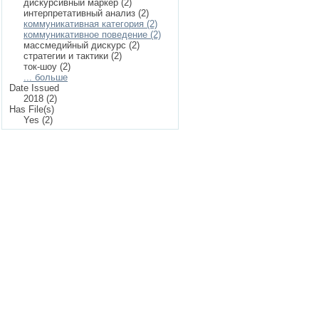
дискурсивный маркер (2)
интерпретативный анализ (2)
коммуникативная категория (2)
коммуникативное поведение (2)
массмедийный дискурс (2)
стратегии и тактики (2)
ток-шоу (2)
... больше
Date Issued
2018 (2)
Has File(s)
Yes (2)