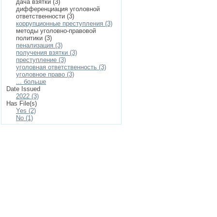
дача взятки (3)
дифференциация уголовной
ответственности (3)
коррупционные преступления (3)
методы уголовно-правовой
политики (3)
пенализация (3)
получения взятки (3)
преступление (3)
уголовная ответственность (3)
уголовное право (3)
... больше
Date Issued
2022 (3)
Has File(s)
Yes (2)
No (1)