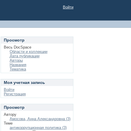
Войти
Просмотр
Весь DocSpace
Области и коллекции
Дата публикации
Авторы
Названия
Тематика
Моя учетная запись
Войти
Регистрация
Просмотр
Автору
Амосова, Анна Александровна (3)
Теме
антикоррупционная политика (3)