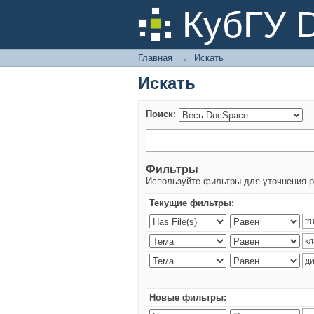
Искать
КубГУ 
Главная
→
Искать
Искать
Поиск:
Фильтры
Используйте фильтры для уточнения р
Текущие фильтры:
Новые фильтры: