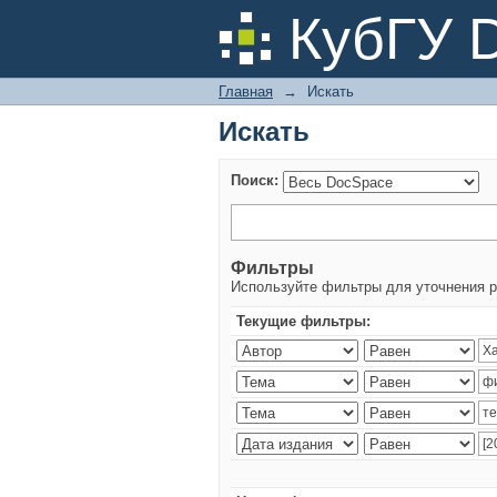
Искать
КубГУ 
Главная
→
Искать
Искать
Поиск:
Фильтры
Используйте фильтры для уточнения р
Текущие фильтры: