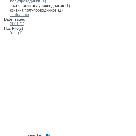
полупроводники (1)
технологии полупроводников (1)
физика полупроводников (1)
... больше
Date Issued
2001 (1)
Has File(s)
Yes (1)
Theme by