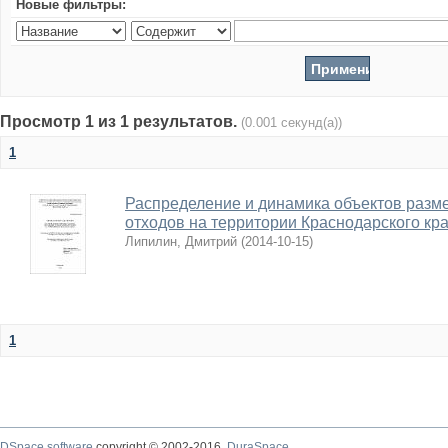
Новые фильтры:
Просмотр 1 из 1 результатов.
(0.001 секунд(а))
1
Распределение и динамика объектов раз
отходов на территории Краснодарского кр
Липилин, Дмитрий
(
2014-10-15
)
1
DSpace software
copyright © 2002-2016
DuraSpace