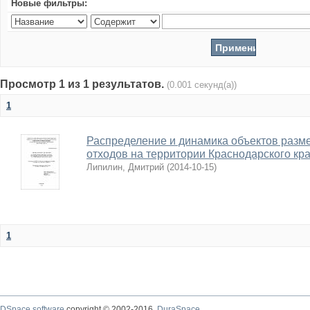
Новые фильтры:
Просмотр 1 из 1 результатов.
(0.001 секунд(а))
1
Распределение и динамика объектов раз
отходов на территории Краснодарского кр
Липилин, Дмитрий
(
2014-10-15
)
1
DSpace software
copyright © 2002-2016
DuraSpace