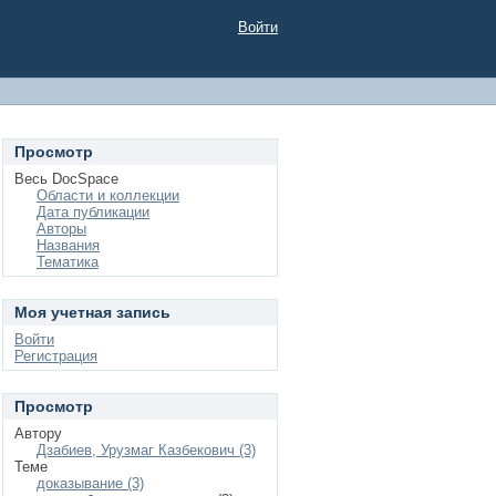
Войти
Просмотр
Весь DocSpace
Области и коллекции
Дата публикации
Авторы
Названия
Тематика
Моя учетная запись
Войти
Регистрация
Просмотр
Автору
Дзабиев, Урузмаг Казбекович (3)
Теме
доказывание (3)