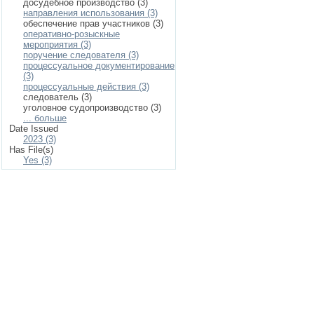
досудебное производство (3)
направления использования (3)
обеспечение прав участников (3)
оперативно-розыскные
мероприятия (3)
поручение следователя (3)
процессуальное документирование
(3)
процессуальные действия (3)
следователь (3)
уголовное судопроизводство (3)
... больше
Date Issued
2023 (3)
Has File(s)
Yes (3)