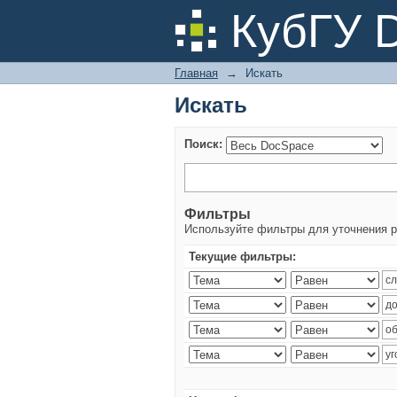
Искать
КубГУ 
Главная
→
Искать
Искать
Поиск:
Фильтры
Используйте фильтры для уточнения р
Текущие фильтры: