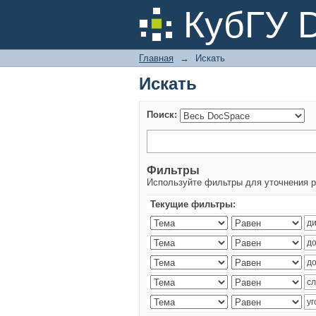
Искать
КубГУ 
Главная
→
Искать
Искать
Поиск:
Фильтры
Используйте фильтры для уточнения р
Текущие фильтры: