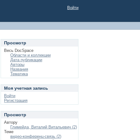
Войти
Просмотр
Весь DocSpace
Области и коллекции
Дата публикации
Авторы
Названия
Тематика
Моя учетная запись
Войти
Регистрация
Просмотр
Автору
Глимейда, Виталий Витальевич (2)
Теме
видео-конференц-связь (2)