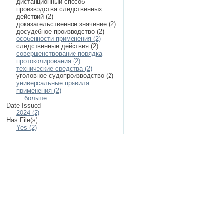
дистанционный способ
производства следственных
действий (2)
доказательственное значение (2)
досудебное производство (2)
особенности применения (2)
следственные действия (2)
совершенствование порядка
протоколирования (2)
технические средства (2)
уголовное судопроизводство (2)
универсальные правила
применения (2)
... больше
Date Issued
2024 (2)
Has File(s)
Yes (2)