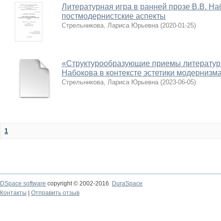
Литературная игра в ранней прозе В.В. На
постмодернистские аспекты
Стрельникова, Лариса Юрьевна
(
2020-01-25
)
«Структурообразующие приемы литературно
Набокова в контексте эстетики модернизм
Стрельникова, Лариса Юрьевна
(
2023-06-05
)
1
DSpace software
copyright © 2002-2016
DuraSpace
Контакты
|
Отправить отзыв