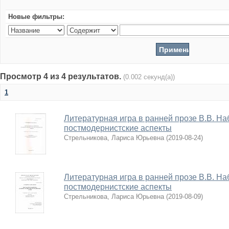
Новые фильтры:
Просмотр 4 из 4 результатов.
(0.002 секунд(а))
1
Литературная игра в ранней прозе В.В. На
постмодернистские аспекты
Стрельникова, Лариса Юрьевна
(
2019-08-24
)
Литературная игра в ранней прозе В.В. На
постмодернистские аспекты
Стрельникова, Лариса Юрьевна
(
2019-08-09
)