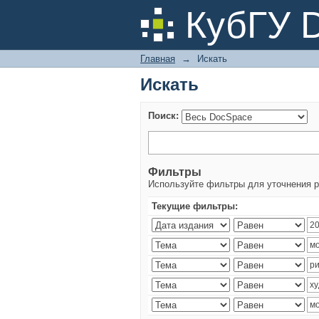
Искать
КубГУ 
Главная
→
Искать
Искать
Поиск:
Фильтры
Используйте фильтры для уточнения р
Текущие фильтры: