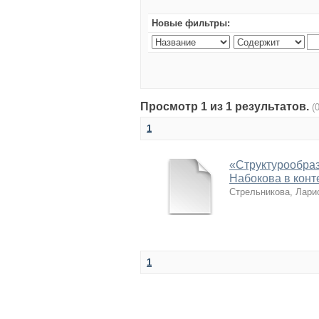
Новые фильтры:
Просмотр 1 из 1 результатов.
(
1
«Структурообраз
Набокова в конт
Стрельникова, Лари
1