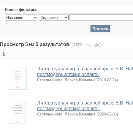
Новые фильтры:
Просмотр 5 из 5 результатов.
(0.023 секунд(а))
1
Литературная игра в ранней прозе В.В. На
постмодернистские аспекты
Стрельникова, Лариса Юрьевна
(
2019-08-24
)
Литературная игра в ранней прозе В.В. На
постмодернистские аспекты
Стрельникова, Лариса Юрьевна
(
2020-02-05
)