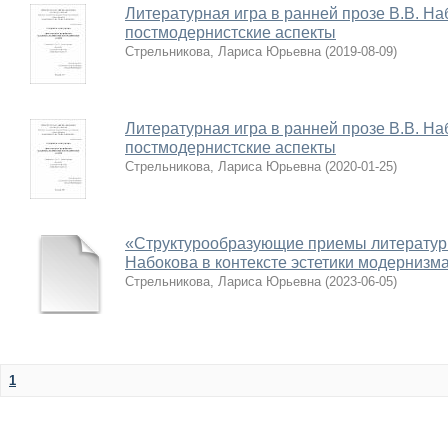
Литературная игра в ранней прозе В.В. На
постмодернистские аспекты
Стрельникова, Лариса Юрьевна
(
2019-08-09
)
Литературная игра в ранней прозе В.В. На
постмодернистские аспекты
Стрельникова, Лариса Юрьевна
(
2020-01-25
)
«Структурообразующие приемы литературно
Набокова в контексте эстетики модернизм
Стрельникова, Лариса Юрьевна
(
2023-06-05
)
1