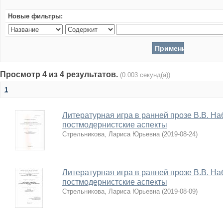
Новые фильтры:
Просмотр 4 из 4 результатов.
(0.003 секунд(а))
1
Литературная игра в ранней прозе В.В. На
постмодернистские аспекты
Стрельникова, Лариса Юрьевна
(
2019-08-24
)
Литературная игра в ранней прозе В.В. На
постмодернистские аспекты
Стрельникова, Лариса Юрьевна
(
2019-08-09
)