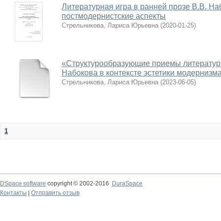
Литературная игра в ранней прозе В.В. На
постмодернистские аспекты
Стрельникова, Лариса Юрьевна
(
2020-01-25
)
«Структурообразующие приемы литературно
Набокова в контексте эстетики модернизм
Стрельникова, Лариса Юрьевна
(
2023-06-05
)
1
DSpace software
copyright © 2002-2016
DuraSpace
Контакты
|
Отправить отзыв