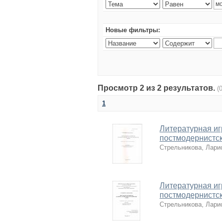
Новые фильтры:
Просмотр 2 из 2 результатов.
(
1
Литературная иг
постмодернистс
Стрельникова, Лари
Литературная иг
постмодернистс
Стрельникова, Лари