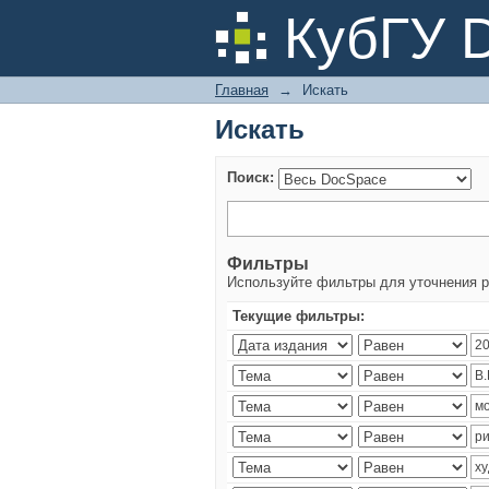
Искать
КубГУ 
Главная
→
Искать
Искать
Поиск:
Фильтры
Используйте фильтры для уточнения р
Текущие фильтры: