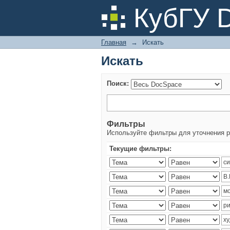
Искать
КубГУ 
Главная
→
Искать
Искать
Поиск:
Фильтры
Используйте фильтры для уточнения р
Текущие фильтры: