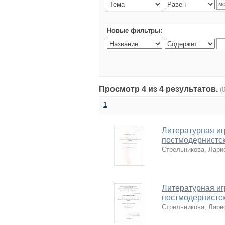
Новые фильтры:
Просмотр 4 из 4 результатов.
(
1
Литературная иг
постмодернистс
Стрельникова, Лари
Литературная иг
постмодернистс
Стрельникова, Лари