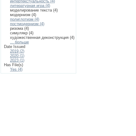
интертекстуальность (4)
литературная игра (4)
моделирование текста (4)
модернизм (4)
полиглотизм (4)
постмодернизм (4)
ризома (4)
симулякр (4)
художественная деконструкция (4)
... больше
Date Issued
2019 (2)
2020 (1)
2023 (1)
Has File(s)
Yes (4)