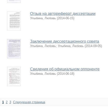
Отзыв на автореферат диссертации
Улыбина, Любовь
(
2014-06-15
)
Заключение диссертационного совета
Улыбина, Любовь
;
Улыбина, Любовь
(
2014-09-05
)
Сведения об официальном оппоненте
Улыбина, Любовь
(
2014-06-18
)
1
2
3
Следующая страница