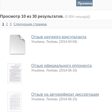
Просмотр 10 из 30 результатов.
(0.004 секунд(а))
1
2
3
Следующая страница
Отзыв научного консультанта
Улыбина, Любовь
(
2014-04-04
)
Отзыв официального оппонента
Улыбина, Любовь
(
2014-06-15
)
Отзыв на автореферат диссертации
Улыбина, Любовь
(
2014-06-15
)