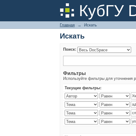
Искать
КубГУ 
Главная
→
Искать
Искать
Поиск:
Фильтры
Используйте фильтры для уточнения р
Текущие фильтры: