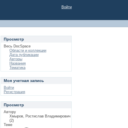
Войти
Просмотр
Весь DocSpace
Области и коллекции
Дата публикации
Авторы
Названия
Тематика
Моя учетная запись
Войти
Регистрация
Просмотр
Автору
Хмыров, Ростислав Владимирович
(2)
Теме