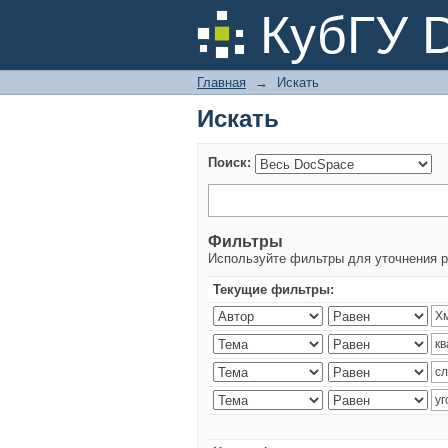
Искать
КубГУ 
Главная
→
Искать
Искать
Поиск:
Фильтры
Используйте фильтры для уточнения р
Текущие фильтры: