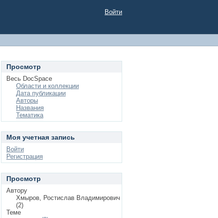
Войти
Просмотр
Весь DocSpace
Области и коллекции
Дата публикации
Авторы
Названия
Тематика
Моя учетная запись
Войти
Регистрация
Просмотр
Автору
Хмыров, Ростислав Владимирович
(2)
Теме