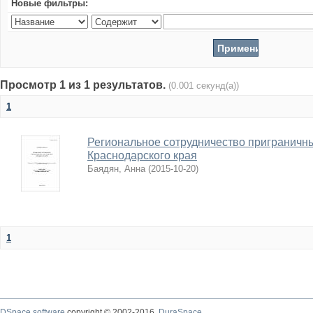
Новые фильтры:
Просмотр 1 из 1 результатов.
(0.001 секунд(а))
1
Региональное сотрудничество приграничны
Краснодарского края
Баядян, Анна
(
2015-10-20
)
1
DSpace software
copyright © 2002-2016
DuraSpace