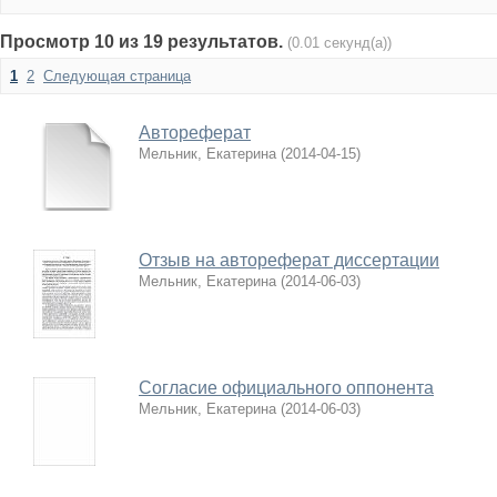
Просмотр 10 из 19 результатов.
(0.01 секунд(а))
1
2
Следующая страница
Автореферат
Мельник, Екатерина
(
2014-04-15
)
Отзыв на автореферат диссертации
Мельник, Екатерина
(
2014-06-03
)
Согласие официального оппонента
Мельник, Екатерина
(
2014-06-03
)