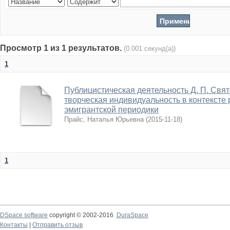
Просмотр 1 из 1 результатов.
(0.001 секунд(а))
1
Публицистическая деятельность Д. П. Свято
творческая индивидуальность в контексте 
эмигрантской периодики
Прайс, Наталья Юрьевна
(
2015-11-18
)
1
DSpace software
copyright © 2002-2016
DuraSpace
Контакты
|
Отправить отзыв