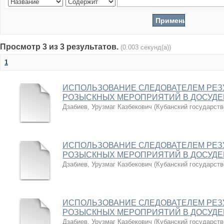
Просмотр 3 из 3 результатов.
(0.003 секунд(а))
1
ИСПОЛЬЗОВАНИЕ СЛЕДОВАТЕЛЕМ РЕЗ
РОЗЫСКНЫХ МЕРОПРИЯТИЙ В ДОСУДЕ
Дзабиев, Урузмаг Казбекович
(
Кубанский государств
ИСПОЛЬЗОВАНИЕ СЛЕДОВАТЕЛЕМ РЕЗ
РОЗЫСКНЫХ МЕРОПРИЯТИЙ В ДОСУДЕ
Дзабиев, Урузмаг Казбекович
(
Кубанский государств
ИСПОЛЬЗОВАНИЕ СЛЕДОВАТЕЛЕМ РЕЗ
РОЗЫСКНЫХ МЕРОПРИЯТИЙ В ДОСУДЕ
Дзабиев, Урузмаг Казбекович
(
Кубанский государств