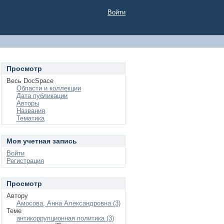
Войти
Просмотр
Весь DocSpace
Области и коллекции
Дата публикации
Авторы
Названия
Тематика
Моя учетная запись
Войти
Регистрация
Просмотр
Автору
Амосова, Анна Александровна (3)
Теме
антикоррупционная политика (3)