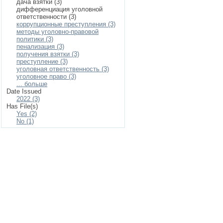
дача взятки (3)
дифференциация уголовной
ответственности (3)
коррупционные преступления (3)
методы уголовно-правовой
политики (3)
пенализация (3)
получения взятки (3)
преступление (3)
уголовная ответственность (3)
уголовное право (3)
... больше
Date Issued
2022 (3)
Has File(s)
Yes (2)
No (1)