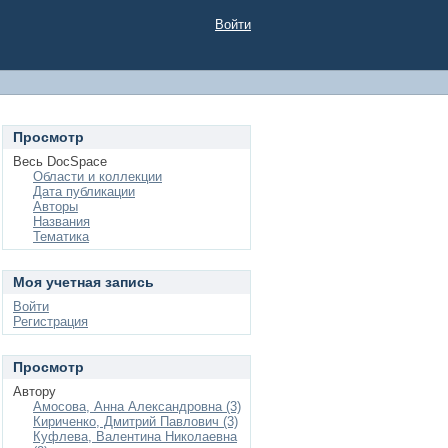
Войти
Просмотр
Весь DocSpace
Области и коллекции
Дата публикации
Авторы
Названия
Тематика
Моя учетная запись
Войти
Регистрация
Просмотр
Автору
Амосова, Анна Александровна (3)
Кириченко, Дмитрий Павлович (3)
Куфлева, Валентина Николаевна