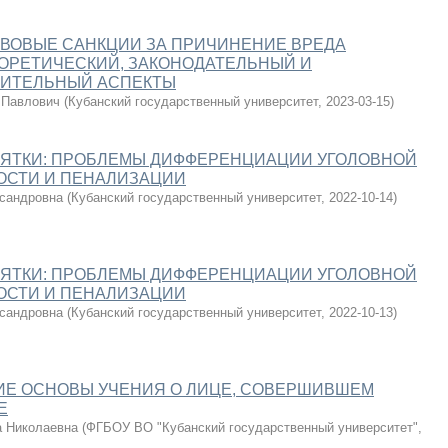
ВОВЫЕ САНКЦИИ ЗА ПРИЧИНЕНИЕ ВРЕДА
ОРЕТИЧЕСКИЙ, ЗАКОНОДАТЕЛЬНЫЙ И
ИТЕЛЬНЫЙ АСПЕКТЫ
 Павлович
(
Кубанский государственный университет
,
2023-03-15
)
ЗЯТКИ: ПРОБЛЕМЫ ДИФФЕРЕНЦИАЦИИ УГОЛОВНОЙ
ОСТИ И ПЕНАЛИЗАЦИИ
сандровна
(
Кубанский государственный университет
,
2022-10-14
)
ЗЯТКИ: ПРОБЛЕМЫ ДИФФЕРЕНЦИАЦИИ УГОЛОВНОЙ
ОСТИ И ПЕНАЛИЗАЦИИ
сандровна
(
Кубанский государственный университет
,
2022-10-13
)
ИЕ ОСНОВЫ УЧЕНИЯ О ЛИЦЕ, СОВЕРШИВШЕМ
Е
а Николаевна
(
ФГБОУ ВО "Кубанский государственный университет"
,