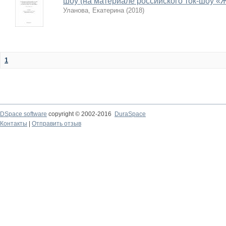
шоу (на материале российского ток-шоу «
Уланова, Екатерина
(
2018
)
1
DSpace software
copyright © 2002-2016
DuraSpace
Контакты
|
Отправить отзыв