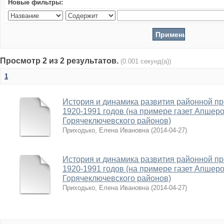
Новые фильтры:
Просмотр 2 из 2 результатов.
(0.001 секунд(а))
1
История и динамика развития районной пр
1920-1991 годов (на примере газет Апшеро
Горячеключевского районов)
Приходько, Елена Ивановна
(
2014-04-27
)
История и динамика развития районной пр
1920-1991 годов (на примере газет Апшеро
Горячеключевского районов)
Приходько, Елена Ивановна
(
2014-04-27
)