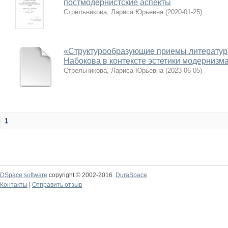
постмодернистские аспекты
Стрельникова, Лариса Юрьевна
(
2020-01-25
)
«Структурообразующие приемы литературно
Набокова в контексте эстетики модернизм
Стрельникова, Лариса Юрьевна
(
2023-06-05
)
1
DSpace software
copyright © 2002-2016
DuraSpace
Контакты
|
Отправить отзыв