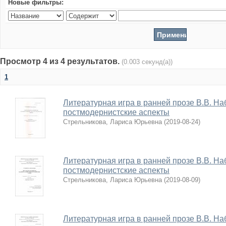
Новые фильтры:
Просмотр 4 из 4 результатов.
(0.003 секунд(а))
1
Литературная игра в ранней прозе В.В. На
постмодернистские аспекты
Стрельникова, Лариса Юрьевна
(
2019-08-24
)
Литературная игра в ранней прозе В.В. На
постмодернистские аспекты
Стрельникова, Лариса Юрьевна
(
2019-08-09
)
Литературная игра в ранней прозе В.В. На