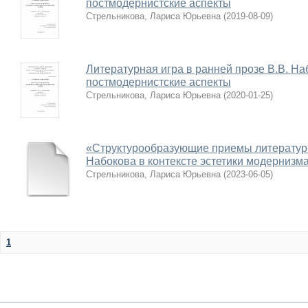
постмодернистские аспекты
Стрельникова, Лариса Юрьевна
(
2019-08-09
)
Литературная игра в ранней прозе В.В. На
постмодернистские аспекты
Стрельникова, Лариса Юрьевна
(
2020-01-25
)
«Структурообразующие приемы литературно
Набокова в контексте эстетики модернизм
Стрельникова, Лариса Юрьевна
(
2023-06-05
)
1