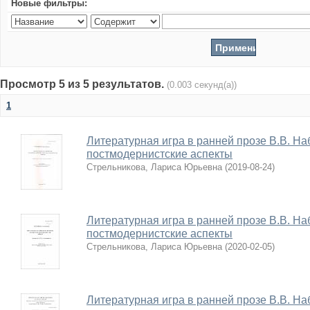
Новые фильтры:
Просмотр 5 из 5 результатов.
(0.003 секунд(а))
1
Литературная игра в ранней прозе В.В. На
постмодернистские аспекты
Стрельникова, Лариса Юрьевна
(
2019-08-24
)
Литературная игра в ранней прозе В.В. На
постмодернистские аспекты
Стрельникова, Лариса Юрьевна
(
2020-02-05
)
Литературная игра в ранней прозе В.В. На