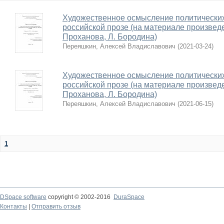
Художественное осмысление политически
российской прозе (на материале произведе
Проханова, Л. Бородина)
Переяшкин, Алексей Владиславович
(
2021-03-24
)
Художественное осмысление политически
российской прозе (на материале произведе
Проханова, Л. Бородина)
Переяшкин, Алексей Владиславович
(
2021-06-15
)
1
DSpace software
copyright © 2002-2016
DuraSpace
Контакты
|
Отправить отзыв