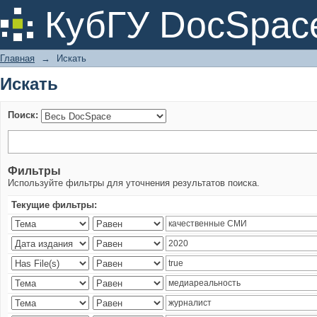
Искать
КубГУ DocSpac
Главная
→
Искать
Искать
Поиск:
Фильтры
Используйте фильтры для уточнения результатов поиска.
Текущие фильтры: