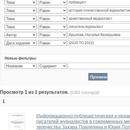
Новые фильтры:
Просмотр 1 из 1 результатов.
(0.001 секунд(а))
1
Информационно-публицистическая и редак
писателей-журналистов в современных ме
творчества Захара Прилепина и Юрия Пол