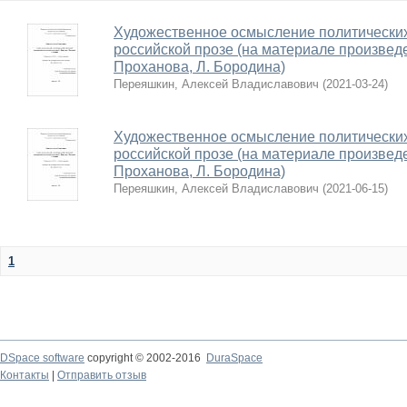
Художественное осмысление политически
российской прозе (на материале произведе
Проханова, Л. Бородина)
Переяшкин, Алексей Владиславович
(
2021-03-24
)
Художественное осмысление политически
российской прозе (на материале произведе
Проханова, Л. Бородина)
Переяшкин, Алексей Владиславович
(
2021-06-15
)
1
DSpace software
copyright © 2002-2016
DuraSpace
Контакты
|
Отправить отзыв