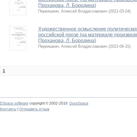
Проханова, Л. Бородина)
Переяшкин, Алексей Владиславович
(
2021-03-24
)
Художественное осмысление политически
российской прозе (на материале произведе
Проханова, Л. Бородина)
Переяшкин, Алексей Владиславович
(
2021-06-15
)
1
DSpace software
copyright © 2002-2016
DuraSpace
Контакты
|
Отправить отзыв