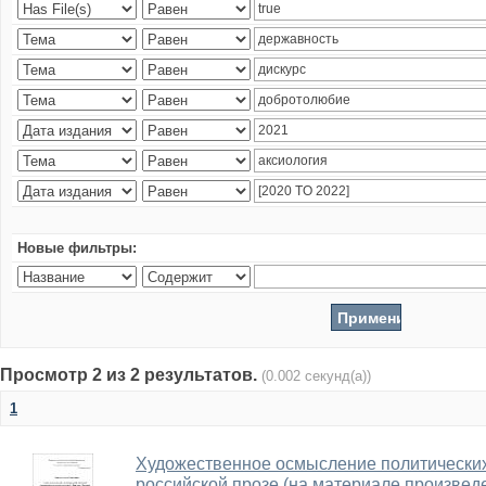
Новые фильтры:
Просмотр 2 из 2 результатов.
(0.002 секунд(а))
1
Художественное осмысление политически
российской прозе (на материале произведе