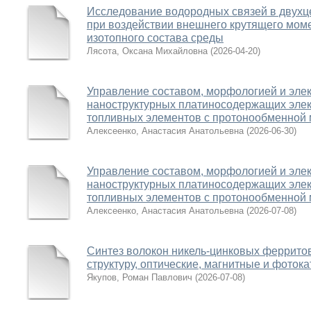
Исследование водородных связей в двух
при воздействии внешнего крутящего мом
изотопного состава среды
Лясота, Оксана Михайловна
(
2026-04-20
)
Управление составом, морфологией и эле
наноструктурных платиносодержащих элек
топливных элементов с протонообменной
Алексеенко, Анастасия Анатольевна
(
2026-06-30
)
Управление составом, морфологией и эле
наноструктурных платиносодержащих элек
топливных элементов с протонообменной
Алексеенко, Анастасия Анатольевна
(
2026-07-08
)
Синтез волокон никель-цинковых ферритов
структуру, оптические, магнитные и фоток
Якупов, Роман Павлович
(
2026-07-08
)