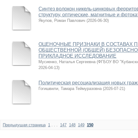
Синтез волокон никель-цинковых ферритов
структуру, оптические, магнитные и фоток
Якупов, Роман Павлович
(
2026-06-30
)
ОЦЕНОЧНЫЕ ПРИЗНАКИ В СОСТАВАХ 
ОБЩЕСТВЕННОЙ (ОБЩЕЙ) БЕЗОПАСНОС
ПРИКЛАДНОЕ ИССЛЕДОВАНИЕ
Мусиенко, Наталья Сергеевна
(
ФГБОУ ВО "Кубански
2026-04-13
)
Политическая ресоциализация новых граж
Гогишвили, Тамара Теймуразовна
(
2026-07-21
)
Предыдущая страница
1
. . .
147
148
149
150