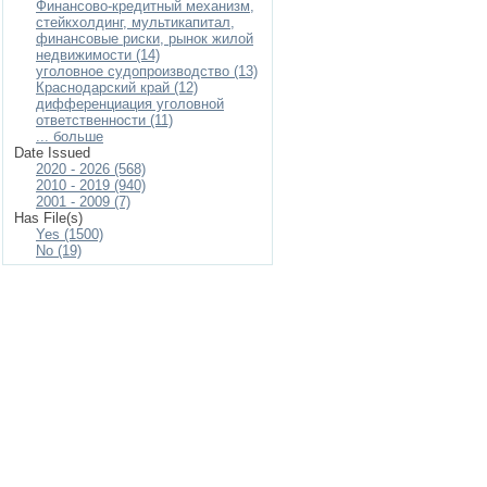
Финансово-кредитный механизм,
стейкхолдинг, мультикапитал,
финансовые риски, рынок жилой
недвижимости (14)
уголовное судопроизводство (13)
Краснодарский край (12)
дифференциация уголовной
ответственности (11)
... больше
Date Issued
2020 - 2026 (568)
2010 - 2019 (940)
2001 - 2009 (7)
Has File(s)
Yes (1500)
No (19)