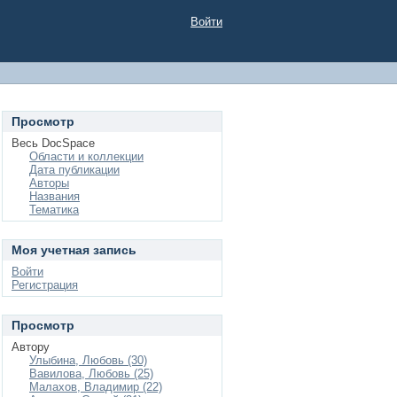
Войти
Просмотр
Весь DocSpace
Области и коллекции
Дата публикации
Авторы
Названия
Тематика
Моя учетная запись
Войти
Регистрация
Просмотр
Автору
Улыбина, Любовь (30)
Вавилова, Любовь (25)
Малахов, Владимир (22)