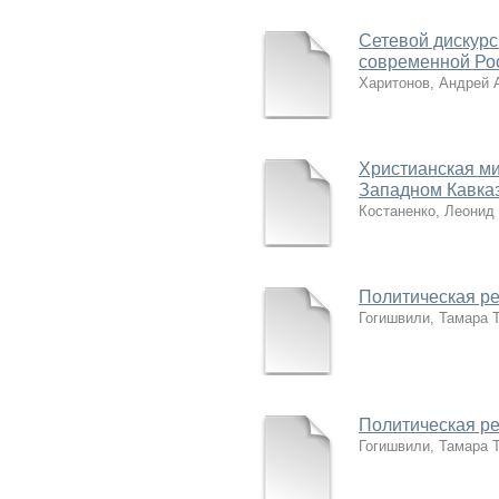
Сетевой дискурс
современной Ро
Харитонов, Андрей 
Христианская м
Западном Кавказе
Костаненко, Леонид
Политическая р
Гогишвили, Тамара 
Политическая р
Гогишвили, Тамара 