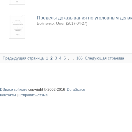
Пределы доказывания по уголовным дела
Бойченко, Олег
(
2017-04-27
)
Предыдущая страница
1
2
3
4
5
. . .
166
Следующая страница
DSpace software
copyright © 2002-2016
DuraSpace
Контакты
|
Отправить отзыв