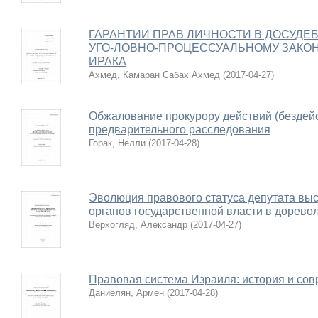
ГАРАНТИИ ПРАВ ЛИЧНОСТИ В ДОСУДЕ
УГО-ЛОВНО-ПРОЦЕССУАЛЬНОМУ ЗАКО
ИРАКА
Ахмед, Камаран Сабах Ахмед
(
2017-04-27
)
Обжалование прокурору действий (бездей
предварительного расследования
Горак, Нелли
(
2017-04-28
)
Эволюция правового статуса депутата вы
органов государственной власти в дорев
Верхогляд, Александр
(
2017-04-27
)
Правовая система Израиля: история и со
Даниелян, Армен
(
2017-04-28
)