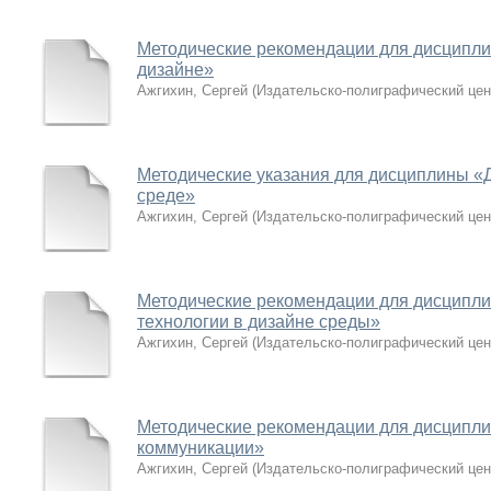
Методические рекомендации для дисципл
дизайне»
Ажгихин, Сергей
(
Издательско-полиграфический цен
Методические указания для дисциплины «
среде»
Ажгихин, Сергей
(
Издательско-полиграфический цен
Методические рекомендации для дисципл
технологии в дизайне среды»
Ажгихин, Сергей
(
Издательско-полиграфический цен
Методические рекомендации для дисципл
коммуникации»
Ажгихин, Сергей
(
Издательско-полиграфический цен