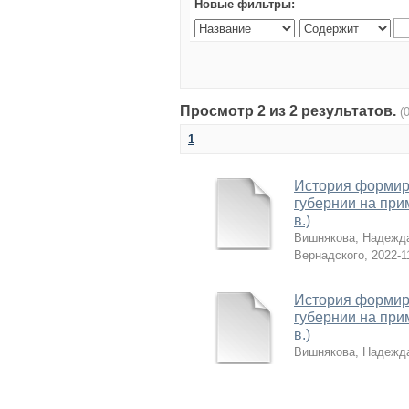
Новые фильтры:
Просмотр 2 из 2 результатов.
(
1
История формир
губернии на прим
в.)
Вишнякова, Надежд
Вернадского
,
2022-1
История формир
губернии на прим
в.)
Вишнякова, Надежд