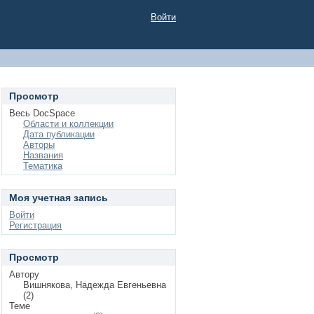
Войти
Просмотр
Весь DocSpace
Области и коллекции
Дата публикации
Авторы
Названия
Тематика
Моя учетная запись
Войти
Регистрация
Просмотр
Автору
Вишнякова, Надежда Евгеньевна
(2)
Теме