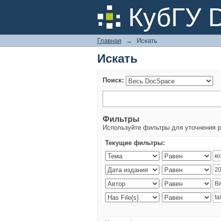
Искать
КубГУ 
Главная
→
Искать
Искать
Поиск:
Фильтры
Используйте фильтры для уточнения р
Текущие фильтры: