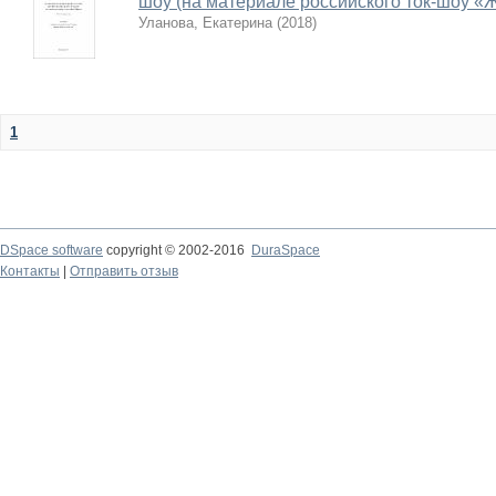
шоу (на материале российского ток-шоу «
Уланова, Екатерина
(
2018
)
1
DSpace software
copyright © 2002-2016
DuraSpace
Контакты
|
Отправить отзыв