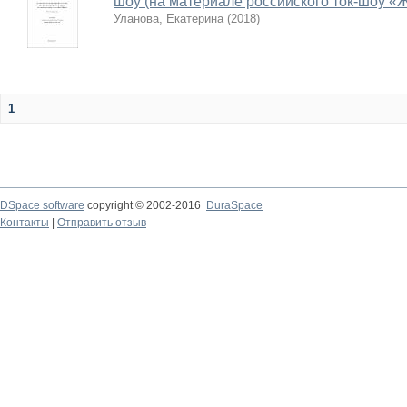
шоу (на материале российского ток-шоу «
Уланова, Екатерина
(
2018
)
1
DSpace software
copyright © 2002-2016
DuraSpace
Контакты
|
Отправить отзыв