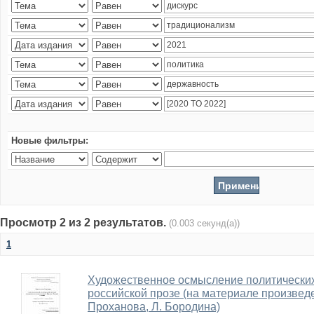
Новые фильтры:
Просмотр 2 из 2 результатов.
(0.003 секунд(а))
1
Художественное осмысление политически
российской прозе (на материале произведе
Проханова, Л. Бородина)