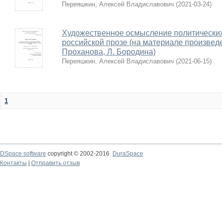
Переяшкин, Алексей Владиславович
(
2021-03-24
)
Художественное осмысление политически
российской прозе (на материале произведе
Проханова, Л. Бородина)
Переяшкин, Алексей Владиславович
(
2021-06-15
)
1
DSpace software
copyright © 2002-2016
DuraSpace
Контакты
|
Отправить отзыв