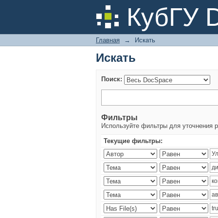
Искать
КубГУ 
Главная
→
Искать
Искать
Поиск:
Фильтры
Используйте фильтры для уточнения р
Текущие фильтры: