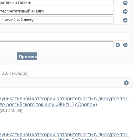
0.016 секунд(а))
уникативной категории авторитетности в дискурсе ток-
ле российского ток-шоу «Жить ЗдОрово»)
(
2018-10-09
)
уникативной категории авторитетности в дискурсе ток-