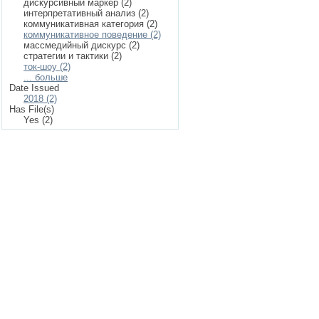
дискурсивный маркер (2)
интерпретативный анализ (2)
коммуникативная категория (2)
коммуникативное поведение (2)
массмедийный дискурс (2)
стратегии и тактики (2)
ток-шоу (2)
... больше
Date Issued
2018 (2)
Has File(s)
Yes (2)