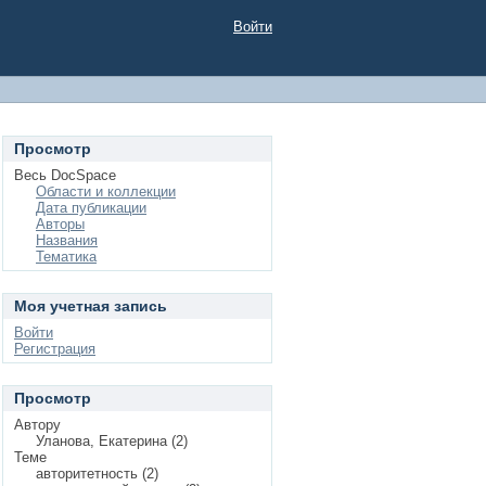
Войти
Просмотр
Весь DocSpace
Области и коллекции
Дата публикации
Авторы
Названия
Тематика
Моя учетная запись
Войти
Регистрация
Просмотр
Автору
Уланова, Екатерина (2)
Теме
авторитетность (2)