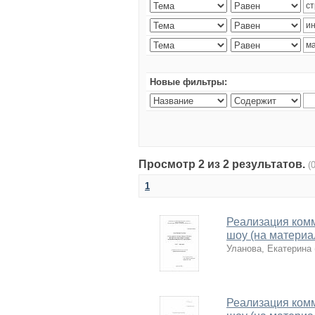
Новые фильтры:
Просмотр 2 из 2 результатов.
(
1
Реализация комм
шоу (на материа
Уланова, Екатерина
Реализация комм