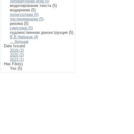
литературная игра (5)
моделирование текста (5)
модернизм (5)
полиглотизм (5)
постмодернизм (5)
ризома (5)
симулякр (5)
художественная деконструкция (5)
В.В.Набоков (4)
... больше
Date Issued
2019 (2)
2020 (2)
2023 (1)
Has File(s)
Yes (5)