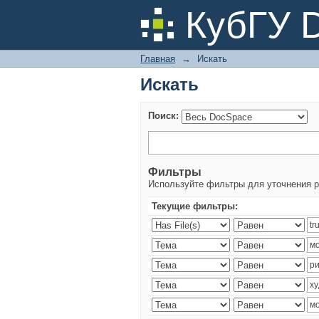
Искать
КубГУ 
Главная
→
Искать
Искать
Поиск:
Фильтры
Используйте фильтры для уточнения р
Текущие фильтры: