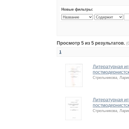
Новые фильтры:
Просмотр 5 из 5 результатов.
(
1
Литературная иг
постмодернистс
Стрельникова, Лари
Литературная иг
постмодернистс
Стрельникова, Лари